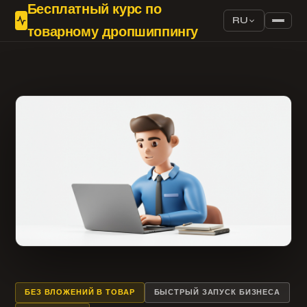
Бесплатный курс по
RU
товарному дропшиппингу
БЕЗ ВЛОЖЕНИЙ В ТОВАР
БЫСТРЫЙ ЗАПУСК БИЗНЕСА