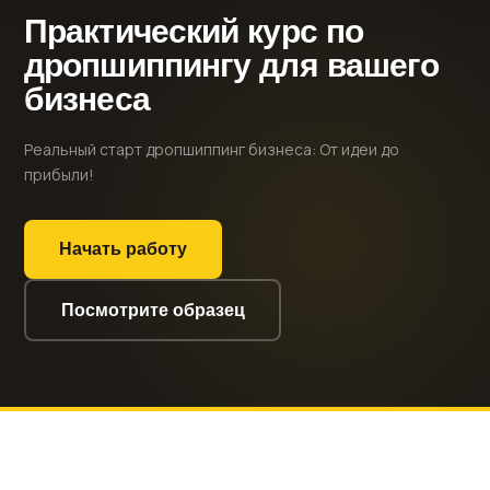
Практический курс по
дропшиппингу для вашего
бизнеса
Реальный старт дропшиппинг бизнеса: От идеи до
прибыли!
Начать работу
Посмотрите образец