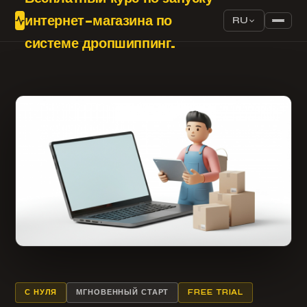
интернет-магазина по
RU
системе дропшиппинг.
С НУЛЯ
МГНОВЕННЫЙ СТАРТ
FREE TRIAL