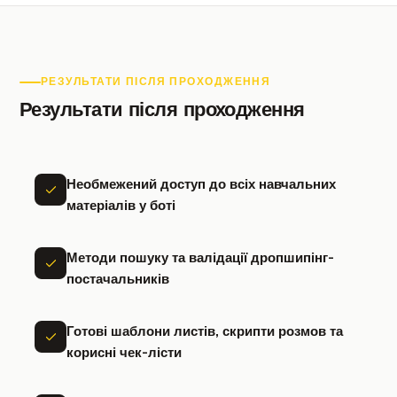
РЕЗУЛЬТАТИ ПІСЛЯ ПРОХОДЖЕННЯ
Результати після проходження
Необмежений доступ до всіх навчальних
матеріалів у боті
Методи пошуку та валідації дропшипінг-
постачальників
Готові шаблони листів, скрипти розмов та
корисні чек-лісти