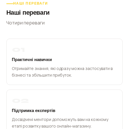
НАШІ ПЕРЕВАГИ
Наші переваги
Чотири переваги
01
Практичні навички
Отримайте знання, які одразу можна застосувати в
бізнесі та збільшити прибуток.
02
Підтримка експертів
Досвідчені ментори допоможуть вам на кожному
етапі розвитку вашого онлайн-магазину.