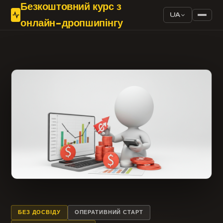
Безкоштовний курс з
UA
онлайн-дропшипінгу
БЕЗ ДОСВІДУ
ОПЕРАТИВНИЙ СТАРТ