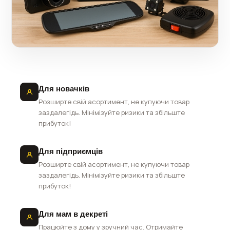
Для новачків
Розширте свій асортимент, не купуючи товар
заздалегідь. Мінімізуйте ризики та збільште
прибуток!
Для підприємців
Розширте свій асортимент, не купуючи товар
заздалегідь. Мінімізуйте ризики та збільште
прибуток!
Для мам в декреті
Працюйте з дому у зручний час. Отримайте