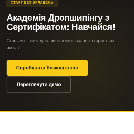
СТАРТ БЕЗ ВКЛАДЕНЬ
Академія Дропшипінгу з
Сертифікатом: Навчайся!
Стань успішним дропшипером: навчання з гарантією
якості!
Спробувати безкоштовно
Переглянути демо