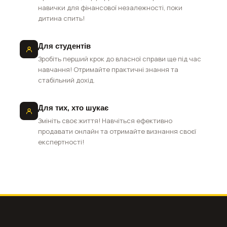
навички для фінансової незалежності, поки
дитина спить!
Для студентів
Зробіть перший крок до власної справи ще під час
навчання! Отримайте практичні знання та
стабільний дохід.
Для тих, хто шукає
Змініть своє життя! Навчіться ефективно
продавати онлайн та отримайте визнання своєї
експертності!