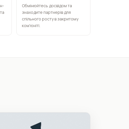
н-
Обмінюйтесь досвідом та
та
знаходите партнерів для
спільного росту в закритому
ком'юніті.