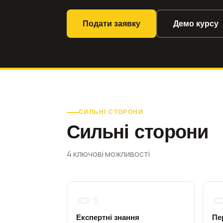
Подати заявку
Демо курсу
СИЛЬНІ СТОРОНИ
Сильні сторони
4 ключові можливості
01
Експертні знання
Пе