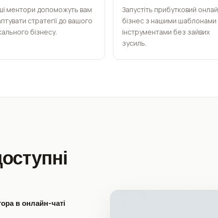
ші ментори допоможуть вам
Запустіть прибутковий онлай
птувати стратегії до вашого
бізнес з нашими шаблонами 
кального бізнесу.
інструментами без зайвих
зусиль.
доступні
тора в онлайн-чаті