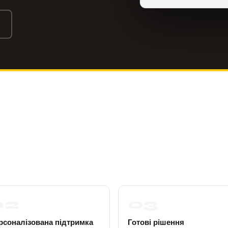
02
03
рсоналізована підтримка
Готові рішення