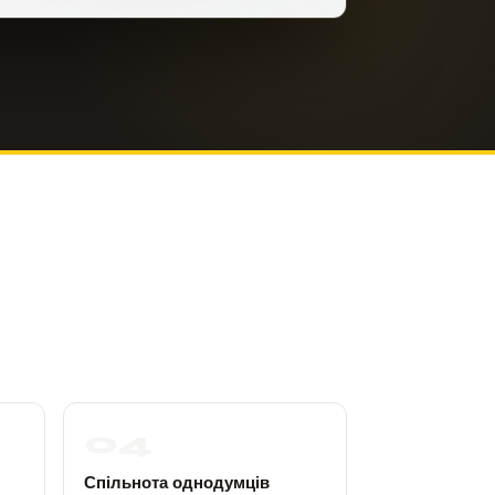
04
Спільнота однодумців