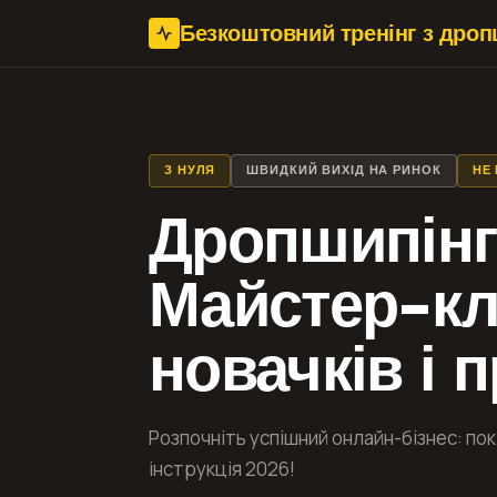
Безкоштовний тренінг з дроп
З НУЛЯ
ШВИДКИЙ ВИХІД НА РИНОК
НЕ
Дропшипінг
Майстер-кл
новачків і 
Розпочніть успішний онлайн-бізнес: по
інструкція 2026!