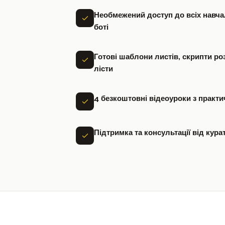
Необмежений доступ до всіх навча
боті
Готові шаблони листів, скрипти ро
лісти
4 безкоштовні відеоуроки з практ
Підтримка та консультації від кура