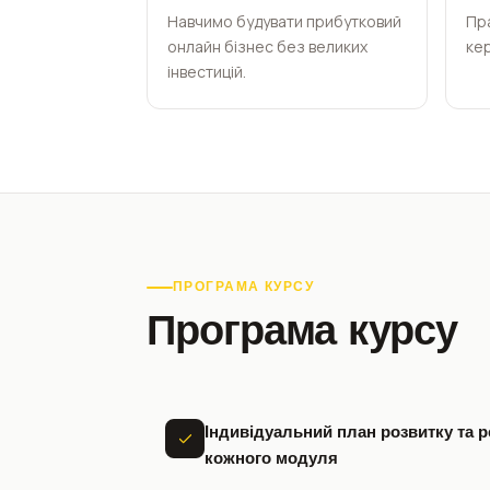
Навчимо будувати прибутковий
Пра
онлайн бізнес без великих
кер
інвестицій.
ПРОГРАМА КУРСУ
Програма курсу
Індивідуальний план розвитку та р
кожного модуля