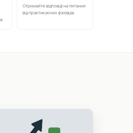
Отримайте відповіді на питання
від практикуючих фахівців.
в.