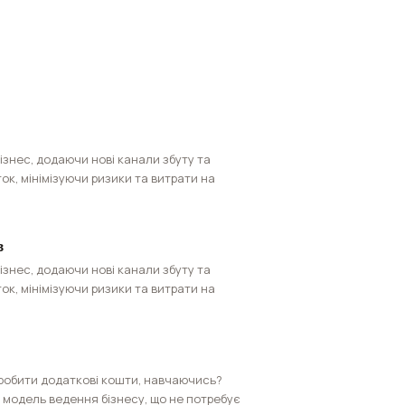
ізнес, додаючи нові канали збуту та
ок, мінімізуючи ризики та витрати на
в
ізнес, додаючи нові канали збуту та
ок, мінімізуючи ризики та витрати на
робити додаткові кошти, навчаючись?
модель ведення бізнесу, що не потребує