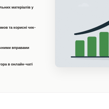
льних матеріалів у
змов та корисні чек-
ичними вправами
тора в онлайн-чаті