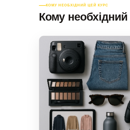
КОМУ НЕОБХІДНИЙ ЦЕЙ КУРС
Кому необхідний 