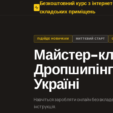
Безкоштовний курс з інтерне
складських приміщень
ПІДІЙДЕ НОВАЧКАМ
МИТТЄВИЙ СТАРТ
Майстер-кл
Дропшипінг
Україні
Навчіться заробляти онлайн без вклад
інструкція.