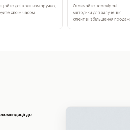
цюйте де і коли вам зручно,
Отримайте перевірені
уйте своїм часом.
методики для залучення
клієнтів і збільшення продажі
екомендації до