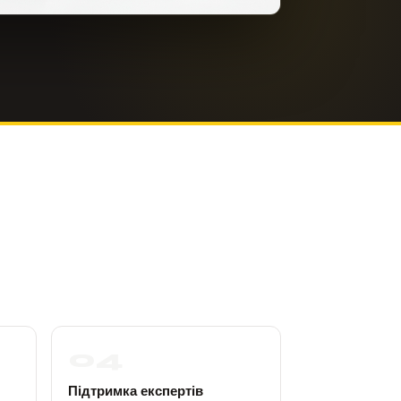
04
Підтримка експертів