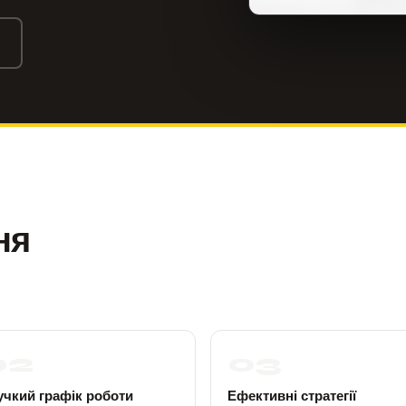
ня
02
03
учкий графік роботи
Ефективні стратегії