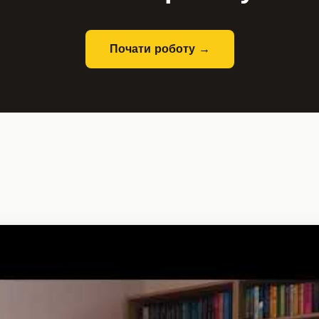
Почати роботу →