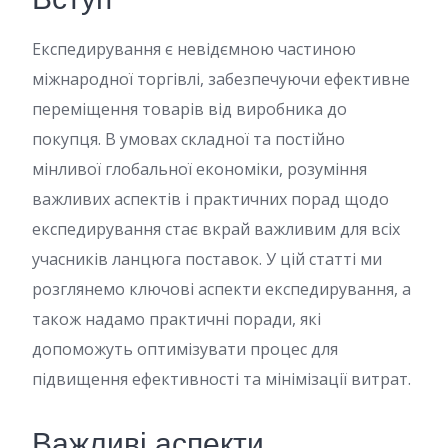
Експедирування є невідємною частиною
міжнародної торгівлі, забезпечуючи ефективне
переміщення товарів від виробника до
покупця. В умовах складної та постійно
мінливої глобальної економіки, розуміння
важливих аспектів і практичних порад щодо
експедирування стає вкрай важливим для всіх
учасників ланцюга поставок. У цій статті ми
розглянемо ключові аспекти експедирування, а
також надамо практичні поради, які
допоможуть оптимізувати процес для
підвищення ефективності та мінімізації витрат.
Важливі аспекти