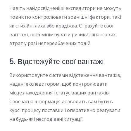
Навіть найдосвідченіші експедитори не можуть
повністю контролювати зовнішні фактори, такі
як стихійні лиха або крадіжка. Страхуйте свої
вантажі, щоб мінімізувати ризики фінансових
втрат у разі непередбачених подій.
5. Відстежуйте свої вантажі
Використовуйте системи відстеження вантажів,
надані експедитором, щоб контролювати
місцезнаходження і статус ваших вантажів.
Своєчасна інформація дозволить вам бути в
курсі процесу поставки і оперативно реагувати
на будь-які несподівані ситуації.