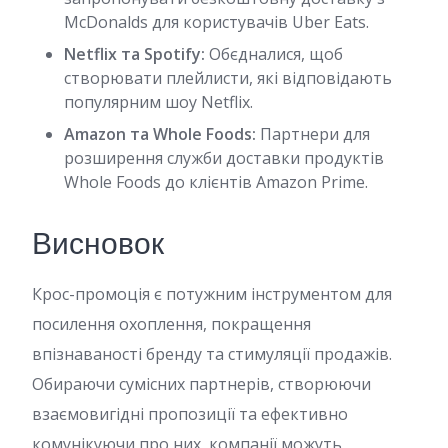
McDonalds для користувачів Uber Eats.
Netflix та Spotify:
Обєдналися, щоб
створювати плейлисти, які відповідають
популярним шоу Netflix.
Amazon та Whole Foods:
Партнери для
розширення служби доставки продуктів
Whole Foods до клієнтів Amazon Prime.
Висновок
Крос-промоція є потужним інструментом для
посилення охоплення, покращення
впізнаваності бренду та стимуляції продажів.
Обираючи сумісних партнерів, створюючи
взаємовигідні пропозиції та ефективно
комунікуючи про них, компанії можуть