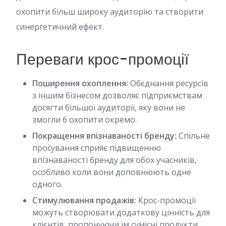
охопити більш широку аудиторію та створити
синергетичний ефект.
Переваги крос-промоції
Поширення охоплення:
Обєднання ресурсів
з іншим бізнесом дозволяє підприємствам
досягти більшої аудиторії, яку вони не
змогли б охопити окремо.
Покращення впізнаваності бренду:
Спільне
просування сприяє підвищенню
впізнаваності бренду для обох учасників,
особливо коли вони доповнюють одне
одного.
Стимулювання продажів:
Крос-промоції
можуть створювати додаткову цінність для
клієнтів, пропонуючи їм сумісні продукти