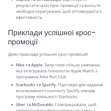
результати своєї крос-промоції та вносьте
необхідні коригування, щоб оптимізувати її
ефективність.
Приклади успішної крос-
промоції
Деякі приклади успішних крос-промоцій:
Nike та Apple:
Запустили спільну кампанію,
яка інтегрувала технологію Apple Watch з
програмою Nike Run Club.
Starbucks та Spotify:
Партнери для надання
ексклюзивного контенту Spotify членам
програми лояльності Starbucks.
Uber та McDonalds:
Співпрацювали, щоб
запропонувати безкоштовну доставку з