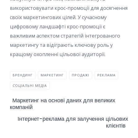
використовувати крос-промоції для досягнення
своїх маркетингових цілей. У сучасному
цифровому ландшафті крос-промоції є
важливим аспектом стратегій інтегрованого
маркетингу та відіграють ключову роль у
кращому охопленні цільової аудиторії.
БРЕНДИНГ
МАРКЕТИНГ
ПРОДАЖІ
РЕКЛАМА
СОЦІАЛЬНІ МЕДІА
Маркетинг на основі даних для великих
компаній
Інтернет-реклама для залучення цільових
клієнтів