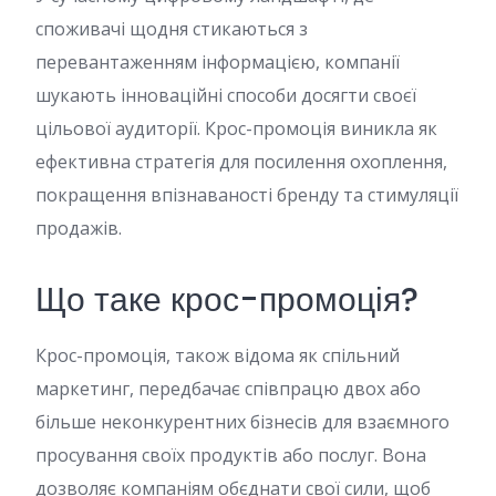
споживачі щодня стикаються з
перевантаженням інформацією, компанії
шукають інноваційні способи досягти своєї
цільової аудиторії. Крос-промоція виникла як
ефективна стратегія для посилення охоплення,
покращення впізнаваності бренду та стимуляції
продажів.
Що таке крос-промоція?
Крос-промоція, також відома як спільний
маркетинг, передбачає співпрацю двох або
більше неконкурентних бізнесів для взаємного
просування своїх продуктів або послуг. Вона
дозволяє компаніям обєднати свої сили, щоб