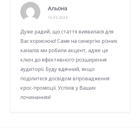
Альона
16.05.2026
Дуже радий, що стаття виявилася для
Вас корисною! Саме на синергію різних
каналів ми робили акцент, адже це
ключ до ефективного розширення
аудиторії. Буду вдячний, якщо
поділитеся досвідом впровадження
крос-промоції. Успіхів у Ваших
починаннях!