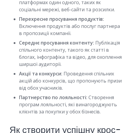
платформах один одного, таких як
соціальні мережі, веб-сайти та розсилки.
Перехресне просування продуктів:
Включення продуктів або послуг партнера
в пропозиції компанії.
Середнє просування контенту:
Публікація
спільного контенту, такого як статті в
блогах, інфографіка та відео, для охоплення
ширшої аудиторії.
Акції та конкурси:
Проведення спільних
акцій або конкурсів, що пропонують призи
від обох учасників.
Партнерство по лояльності:
Створення
програм лояльності, які винагороджують
клієнтів за покупки у обох бізнесів.
Як створити успішну крос-