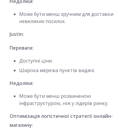
Недоліки:
Може бути менш зручним для доставки
невеликих посилок.
Justin:
Переваги:
Доступні ціни.
Широка мережа пунктів видачі.
Недоліки:
Може бути менш розвиненою
інфраструктурою, ніж у лідерів ринку.
Оптимізація логістичної стратегії онлайн-
магазину: