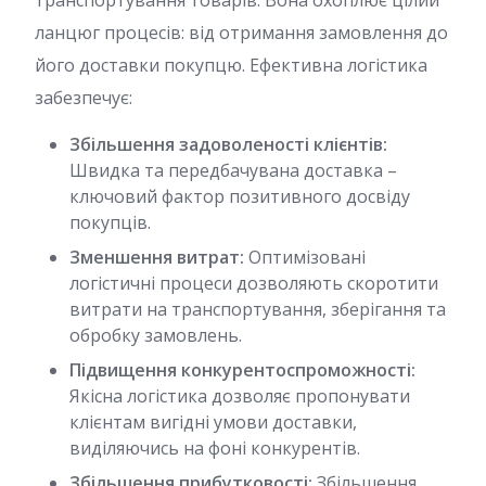
транспортування товарів. Вона охоплює цілий
ланцюг процесів: від отримання замовлення до
його доставки покупцю. Ефективна логістика
забезпечує:
Збільшення задоволеності клієнтів:
Швидка та передбачувана доставка –
ключовий фактор позитивного досвіду
покупців.
Зменшення витрат:
Оптимізовані
логістичні процеси дозволяють скоротити
витрати на транспортування, зберігання та
обробку замовлень.
Підвищення конкурентоспроможності:
Якісна логістика дозволяє пропонувати
клієнтам вигідні умови доставки,
виділяючись на фоні конкурентів.
Збільшення прибутковості:
Збільшення