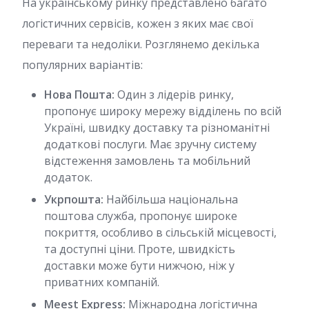
На українському ринку представлено багато
логістичних сервісів, кожен з яких має свої
переваги та недоліки. Розглянемо декілька
популярних варіантів:
Нова Пошта:
Один з лідерів ринку,
пропонує широку мережу відділень по всій
Україні, швидку доставку та різноманітні
додаткові послуги. Має зручну систему
відстеження замовлень та мобільний
додаток.
Укрпошта:
Найбільша національна
поштова служба, пропонує широке
покриття, особливо в сільській місцевості,
та доступні ціни. Проте, швидкість
доставки може бути нижчою, ніж у
приватних компаній.
Meest Express:
Міжнародна логістична