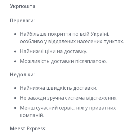
Укрпошта:
Переваги:
Найбільше покриття по всій Україні,
особливо у віддалених населених пунктах.
Найнижчі ціни на доставку.
Можливість доставки післяплатою.
Недоліки:
Найнижча швидкість доставки.
Не завжди зручна система відстеження.
Менш сучасний сервіс, ніж у приватних
компаній.
Meest Express: