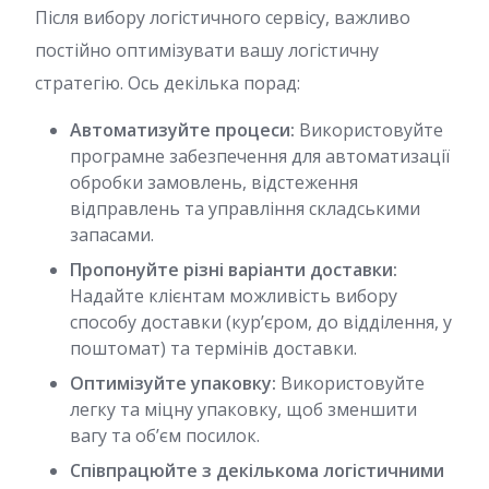
Після вибору логістичного сервісу, важливо
постійно оптимізувати вашу логістичну
стратегію. Ось декілька порад:
Автоматизуйте процеси:
Використовуйте
програмне забезпечення для автоматизації
обробки замовлень, відстеження
відправлень та управління складськими
запасами.
Пропонуйте різні варіанти доставки:
Надайте клієнтам можливість вибору
способу доставки (кур’єром, до відділення, у
поштомат) та термінів доставки.
Оптимізуйте упаковку:
Використовуйте
легку та міцну упаковку, щоб зменшити
вагу та об’єм посилок.
Співпрацюйте з декількома логістичними