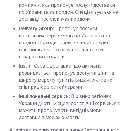
компанія, яка пропонує послуги доставки
по Україні та за кордон. Спеціалізується на
доставці посилок з-за кордону.
Delivery Group:
Пропонує послуги
вантажних перевезень по Україні та за
кордон. Підходить для великих онлайн-
магазинів, які потребують доставки
габаритних товарів.
Justin:
Сервіс доставки, що активно
розвивається, пропонує доступні ціни та
широку мережу пунктів видачі. Активно
співпрацює з ритейлерами.
Інші локальні сервіси:
В різних регіонах
України діють місцеві логістичні сервіси, які
можуть пропонувати вигідні умови
доставки в межах області.
Аналіз ключових гравців ринку (детальніше):