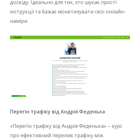
досвіду. Ідеально для тих, хто шукає прості
інструкції та бажає монетизувати свої онлайн-
наміри.
Перегін трафіку від Андрія Феденька
«Перегін трафіку від Андрія Феденька» – курс
про ефективний перелив трафіку між