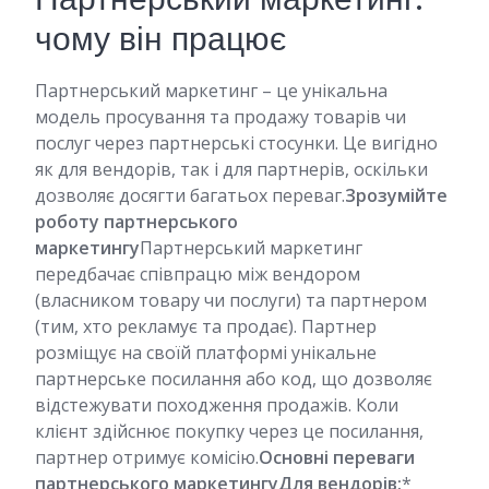
чому він працює
Партнерський маркетинг – це унікальна
модель просування та продажу товарів чи
послуг через партнерські стосунки. Це вигідно
як для вендорів, так і для партнерів, оскільки
дозволяє досягти багатьох переваг.
Зрозумійте
роботу партнерського
маркетингу
Партнерський маркетинг
передбачає співпрацю між вендором
(власником товару чи послуги) та партнером
(тим, хто рекламує та продає). Партнер
розміщує на своїй платформі унікальне
партнерське посилання або код, що дозволяє
відстежувати походження продажів. Коли
клієнт здійснює покупку через це посилання,
партнер отримує комісію.
Основні переваги
партнерського маркетингу
Для вендорів:
*