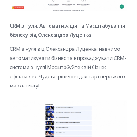
CRM з нуля. Автоматизація та Масштабування
бізнесу від Олександра Луценка
CRM з нуля від Олександра Луценка: навчимо
автоматизувати бізнес та впроваджувати CRM-
системи з нуля! Масштабуйте свій бізнес
ефективно. Чудове рішення для партнерського
маркетингу!