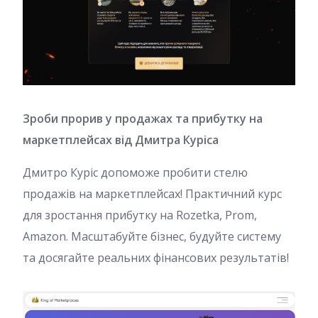
Зроби прорив у продажах та прибутку на
маркетплейсах від Дмитра Куріса
Дмитро Куріс допоможе пробити стелю
продажів на маркетплейсах! Практичний курс
для зростання прибутку на Rozetka, Prom,
Amazon. Масштабуйте бізнес, будуйте систему
та досягайте реальних фінансових результатів!