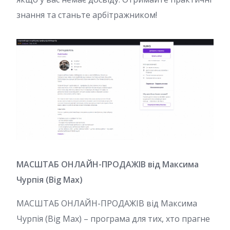
знання та станьте арбітражником!
МАСШТАБ ОНЛАЙН-ПРОДАЖІВ від Максима
Чурпія (Big Max)
МАСШТАБ ОНЛАЙН-ПРОДАЖІВ від Максима
Чурпія (Big Max) – програма для тих, хто прагне