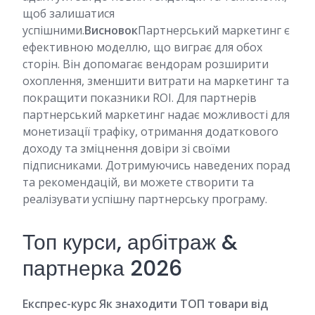
щоб залишатися
успішними.
Висновок
Партнерський маркетинг є
ефективною моделлю, що виграє для обох
сторін. Він допомагає вендорам розширити
охоплення, зменшити витрати на маркетинг та
покращити показники ROI. Для партнерів
партнерський маркетинг надає можливості для
монетизації трафіку, отримання додаткового
доходу та зміцнення довіри зі своїми
підписниками. Дотримуючись наведених порад
та рекомендацій, ви можете створити та
реалізувати успішну партнерську програму.
Топ курси, арбітраж &
партнерка 2026
Експрес-курс Як знаходити ТОП товари від