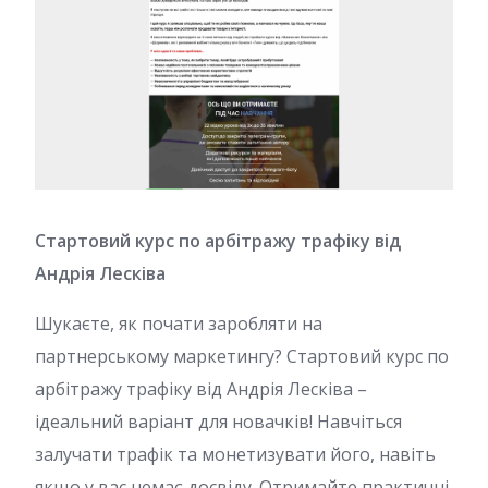
Стартовий курс по арбітражу трафіку від
Андрія Лесківа
Шукаєте, як почати заробляти на
партнерському маркетингу? Стартовий курс по
арбітражу трафіку від Андрія Лесківа –
ідеальний варіант для новачків! Навчіться
залучати трафік та монетизувати його, навіть
якщо у вас немає досвіду. Отримайте практичні