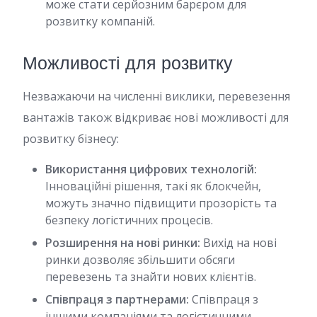
може стати серйозним барєром для
розвитку компаній.
Можливості для розвитку
Незважаючи на численні виклики, перевезення
вантажів також відкриває нові можливості для
розвитку бізнесу:
Використання цифрових технологій:
Інноваційні рішення, такі як блокчейн,
можуть значно підвищити прозорість та
безпеку логістичних процесів.
Розширення на нові ринки:
Вихід на нові
ринки дозволяє збільшити обсяги
перевезень та знайти нових клієнтів.
Співпраця з партнерами:
Співпраця з
іншими компаніями та логістичними