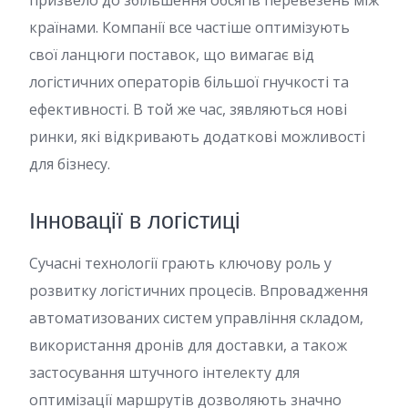
призвело до збільшення обсягів перевезень між
країнами. Компанії все частіше оптимізують
свої ланцюги поставок, що вимагає від
логістичних операторів більшої гнучкості та
ефективності. В той же час, зявляються нові
ринки, які відкривають додаткові можливості
для бізнесу.
Інновації в логістиці
Сучасні технології грають ключову роль у
розвитку логістичних процесів. Впровадження
автоматизованих систем управління складом,
використання дронів для доставки, а також
застосування штучного інтелекту для
оптимізації маршрутів дозволяють значно