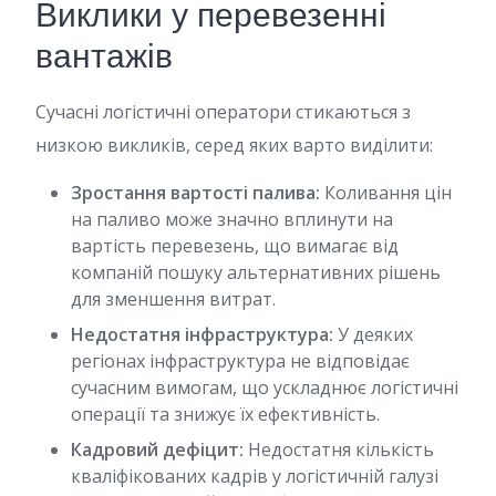
Виклики у перевезенні
вантажів
Сучасні логістичні оператори стикаються з
низкою викликів, серед яких варто виділити:
Зростання вартості палива:
Коливання цін
на паливо може значно вплинути на
вартість перевезень, що вимагає від
компаній пошуку альтернативних рішень
для зменшення витрат.
Недостатня інфраструктура:
У деяких
регіонах інфраструктура не відповідає
сучасним вимогам, що ускладнює логістичні
операції та знижує їх ефективність.
Кадровий дефіцит:
Недостатня кількість
кваліфікованих кадрів у логістичній галузі