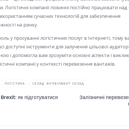
и. Логістичні компанії повинні постійно працювати на
використанням сучасних технологій для забезпечення
ності на ринку.
роль у просуванні логістичних послуг в Інтернеті, тому
і доступні інструменти для залучення цільової аудиторі
ною і допомогла вам зрозуміти основні аспекти і виклик
стичні компанії у контексті перевезення вантажів.
ЛОГІСТИКА
СКЛАД. ФУЛФІЛМЕНТ СКЛАД
Brexit: як підготуватися
Залізничні перевезе