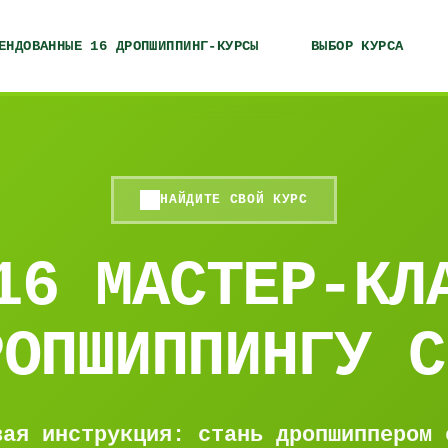
ЕНДОВАННЫЕ 16 ДРОПШИППИНГ-КУРСЫ
ВЫБОР КУРСА
НАЙДИТЕ СВОЙ КУРС
16 МАСТЕР-КЛ
РОПШИППИНГУ С
вая инструкция: стань дропшиппером 