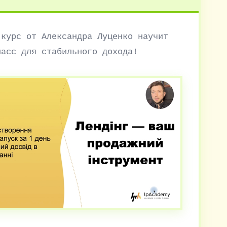
 курс от Александра Луценко научит
ласс для стабильного дохода!