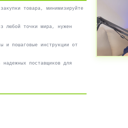
 закупки товара, минимизируйте
из любой точки мира, нужен
сы и пошаговые инструкции от
ь надежных поставщиков для