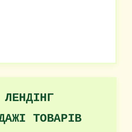
 ЛЕНДІНГ
ДАЖІ ТОВАРІВ