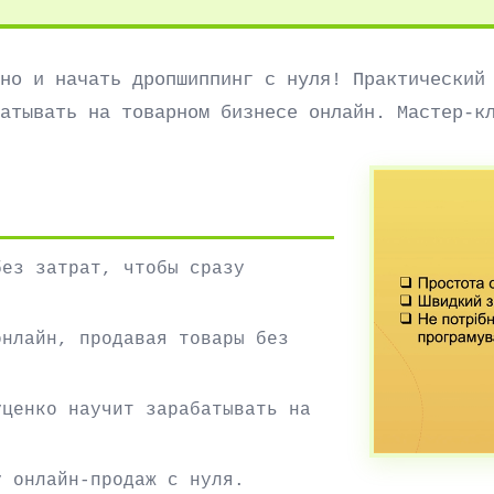
но и начать дропшиппинг с нуля! Практический
атывать на товарном бизнесе онлайн. Мастер-к
без затрат, чтобы сразу
онлайн, продавая товары без
уценко научит зарабатывать на
у онлайн-продаж с нуля.