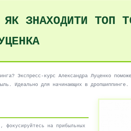
 ЯК ЗНАХОДИТИ ТОП Т
УЦЕНКА
инга? Экспресс-курс Александра Луценко помож
ыль. Идеально для начинающих в дропшиппинге.
я, фокусируйтесь на прибыльных