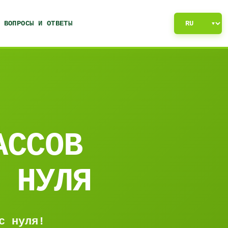
ВОПРОСЫ И ОТВЕТЫ
АССОВ
 НУЛЯ
с нуля!