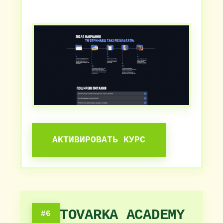
АКТИВИРОВАТЬ КУРС
TOVARKA ACADEMY
#6