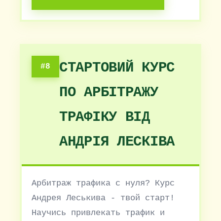
СТАРТОВИЙ КУРС
#8
ПО АРБІТРАЖУ
ТРАФІКУ ВІД
АНДРІЯ ЛЕСКІВА
Арбитраж трафика с нуля? Курс
Андрея Леськива - твой старт!
Научись привлекать трафик и