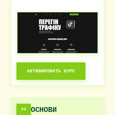
АКТИВИРОВАТЬ КУРС
ОСНОВИ
#4