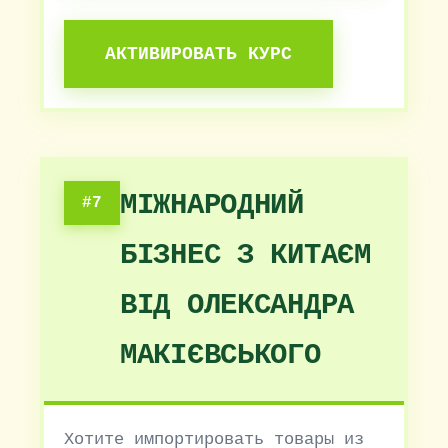
АКТИВИРОВАТЬ КУРС
МІЖНАРОДНИЙ
#7
БІЗНЕС З КИТАЄМ
ВІД ОЛЕКСАНДРА
МАКІЄВСЬКОГО
Хотите импортировать товары из