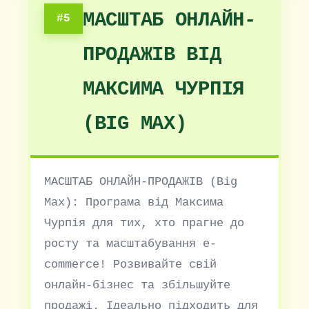
МАСШТАБ ОНЛАЙН-
#5
ПРОДАЖІВ ВІД
МАКСИМА ЧУРПІЯ
(BIG MAX)
МАСШТАБ ОНЛАЙН-ПРОДАЖІВ (Big
Max): Програма від Максима
Чурпія для тих, хто прагне до
росту та масштабування e-
commerce! Розвивайте свій
онлайн-бізнес та збільшуйте
продажі. Ідеально підходить для