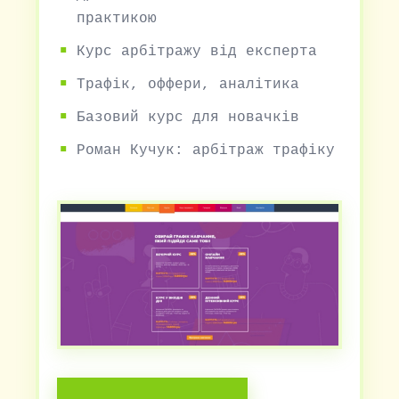
практикою
Курс арбітражу від експерта
Трафік, оффери, аналітика
Базовий курс для новачків
Роман Кучук: арбітраж трафіку