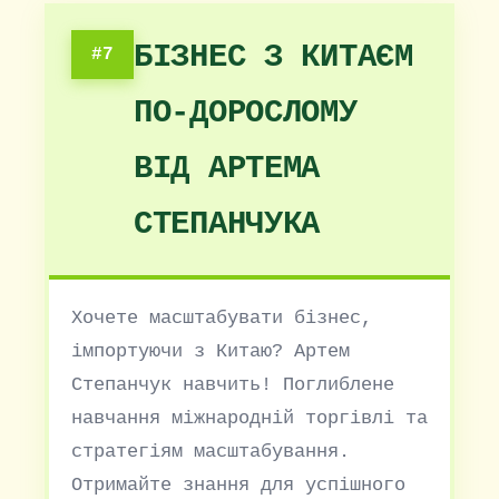
БІЗНЕС З КИТАЄМ
#7
ПО-ДОРОСЛОМУ
ВІД АРТЕМА
СТЕПАНЧУКА
Хочете масштабувати бізнес,
імпортуючи з Китаю? Артем
Степанчук навчить! Поглиблене
навчання міжнародній торгівлі та
стратегіям масштабування.
Отримайте знання для успішного