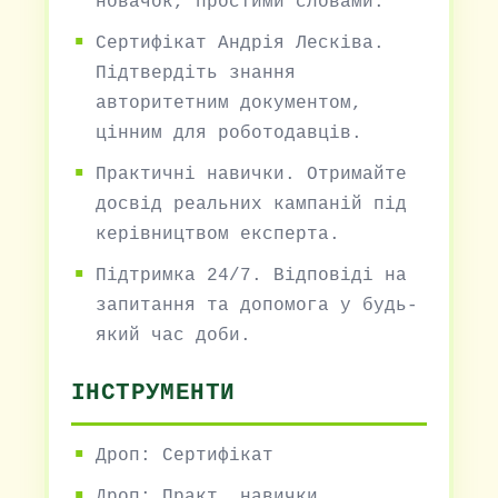
новачок, простими словами.
Сертифікат Андрія Лесківа.
Підтвердіть знання
авторитетним документом,
цінним для роботодавців.
Практичні навички. Отримайте
досвід реальних кампаній під
керівництвом експерта.
Підтримка 24/7. Відповіді на
запитання та допомога у будь-
який час доби.
ІНСТРУМЕНТИ
Дроп: Сертифікат
Дроп: Практ. навички