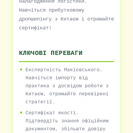
налагодження логістики.
Навчіться прибутковому
дропшипінгу з Китаєм і отримайте
сертифікат!
КЛЮЧОВІ ПЕРЕВАГИ
Експертність Макієвського.
Навчіться імпорту від
практика з досвідом роботи з
Китаєм, отримайте перевірені
стратегії.
Сертифікат якості.
Підтвердіть знання офіційним
документом, збільште довіру