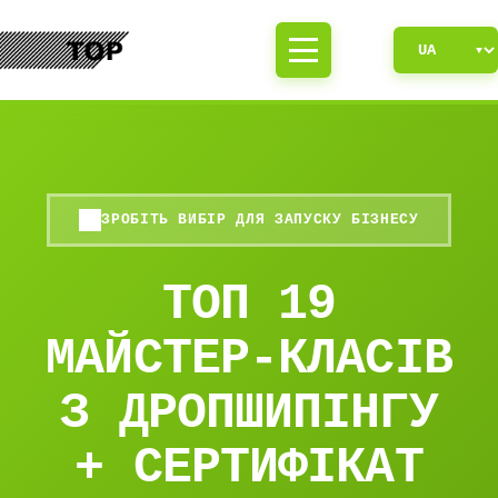
ЗРОБІТЬ ВИБІР ДЛЯ ЗАПУСКУ БІЗНЕСУ
ТОП 19
МАЙСТЕР-КЛАСІВ
З ДРОПШИПІНГУ
+ СЕРТИФІКАТ