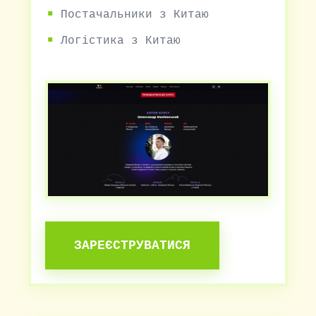
Постачальники з Китаю
Логістика з Китаю
ЗАРЕЄСТРУВАТИСЯ