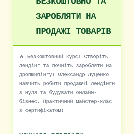
БЕЗКОШТОВНО ТА
ЗАРОБЛЯТИ НА
ПРОДАЖІ ТОВАРІВ
🔥 Безкоштовний курс! Створіть
лендінг та почніть заробляти на
дропшипінгу! Олександр Луценко
навчить робити продаючі лендінги
з нуля та будувати онлайн-
бізнес. Практичний майстер-клас
з сертифікатом!