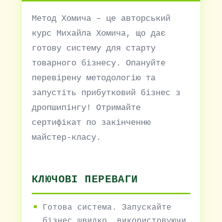
Метод Хомича – це авторський
курс Михайла Хомича, що дає
готову систему для старту
товарного бізнесу. Опануйте
перевірену методологію та
запустіть прибутковий бізнес з
дропшипінгу! Отримайте
сертифікат по закінченню
майстер-класу.
КЛЮЧОВІ ПЕРЕВАГИ
Готова система. Запускайте
бізнес швидко, використовуючи