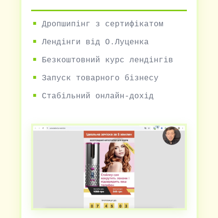
Дропшипінг з сертифікатом
Лендінги від О.Луценка
Безкоштовний курс лендінгів
Запуск товарного бізнесу
Стабільний онлайн-дохід