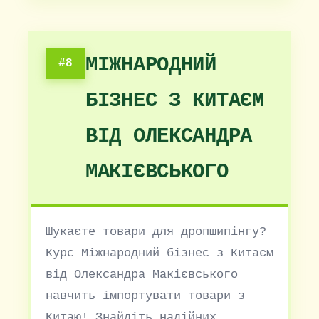
МІЖНАРОДНИЙ
#8
БІЗНЕС З КИТАЄМ
ВІД ОЛЕКСАНДРА
МАКІЄВСЬКОГО
Шукаєте товари для дропшипінгу?
Курс Міжнародний бізнес з Китаєм
від Олександра Макієвського
навчить імпортувати товари з
Китаю! Знайдіть надійних