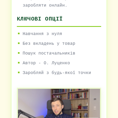
заробляти онлайн.
КЛЮЧОВІ ОПЦІЇ
Навчання з нуля
Без вкладень у товар
Пошук постачальників
Автор - О. Луценко
Заробляй з будь-якої точки