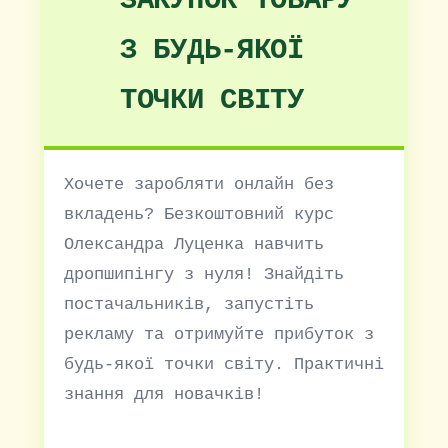
ЗАКУПОК ТОВАРУ
З БУДЬ-ЯКОЇ
ТОЧКИ СВІТУ
Хочете заробляти онлайн без
вкладень? Безкоштовний курс
Олександра Луценка навчить
дропшипінгу з нуля! Знайдіть
постачальників, запустіть
рекламу та отримуйте прибуток з
будь-якої точки світу. Практичні
знання для новачків!