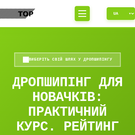
ВИБЕРІТЬ СВІЙ ШЛЯХ У ДРОПШИПІНГУ
ДРОПШИПІНГ ДЛЯ
НОВАЧКІВ:
ПРАКТИЧНИЙ
КУРС. РЕЙТИНГ