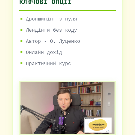
КЛЮЧОВІ ОПЦІЇ
Дропшипінг з нуля
Лендінги без коду
Автор - О. Луценко
Онлайн дохід
Практичний курс