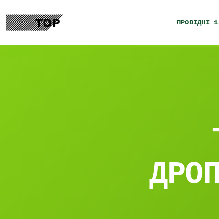
ПРОВІДНІ 1
ДРО