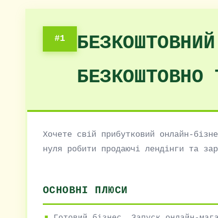
БЕЗКОШТОВНИЙ
#1
БЕЗКОШТОВНО 
Хочете свій прибутковий онлайн-бізне
нуля робити продаючі лендінги та зар
ОСНОВНІ ПЛЮСИ