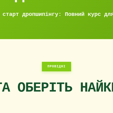
 старт дропшипінгу: Повний курс дл
ПРОВІДНІ
ТА ОБЕРІТЬ НАЙК