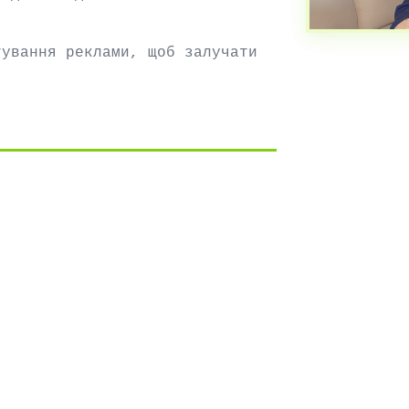
.
тування реклами, щоб залучати