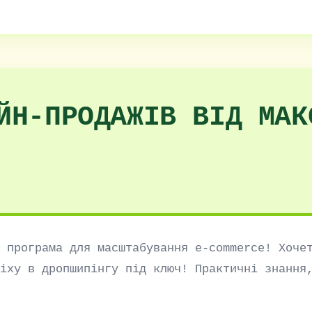
ЙН-ПРОДАЖІВ ВІД МАК
 програма для масштабування e-commerce! Хоче
іху в дропшипінгу під ключ! Практичні знання