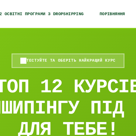
2 ОСВІТНІ ПРОГРАМИ З DROPSHIPPING
ПОРІВНЯННЯ
ТЕСТУЙТЕ ТА ОБЕРІТЬ НАЙКРАЩИЙ КУРС
ТОП 12 КУРСІ
ПШИПІНГУ ПІД 
ДЛЯ ТЕБЕ!