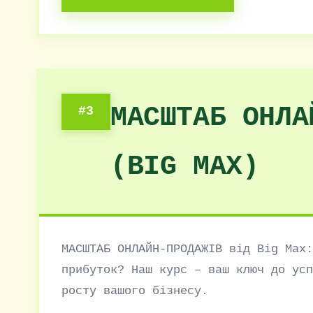
МАСШТАБ ОНЛА
#3
(BIG MAX)
МАСШТАБ ОНЛАЙН-ПРОДАЖІВ від Big Max:
прибуток? Наш курс – ваш ключ до усп
росту вашого бізнесу.