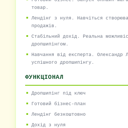
Готовий бізнес. Запуск онлайн-маг
товар.
Лендінг з нуля. Навчіться створюв
продажів.
Стабільний дохід. Реальна можливі
дропшипінгом.
Навчання від експерта. Олександр 
успішного дропшипінгу.
ФУНКЦІОНАЛ
Дропшипінг під ключ
Готовий бізнес-план
Лендінг безкоштовно
Дохід з нуля