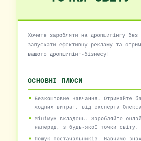
Хочете заробляти на дропшипінгу без 
запускати ефективну рекламу та отрим
вашого дропшипінг-бізнесу!
ОСНОВНІ ПЛЮСИ
Безкоштовне навчання. Отримайте б
жодних витрат, від експерта Олекс
Мінімум вкладень. Заробляйте онла
наперед, з будь-якої точки світу.
Пошук постачальників. Навчимо зна