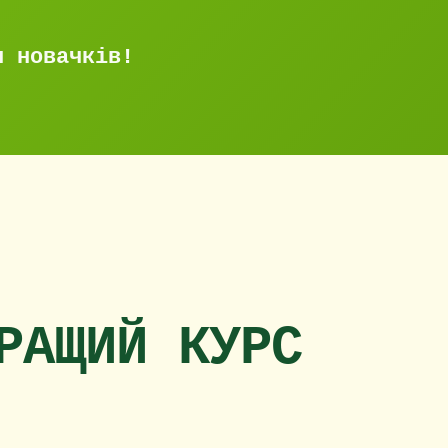
я новачків!
РАЩИЙ КУРС