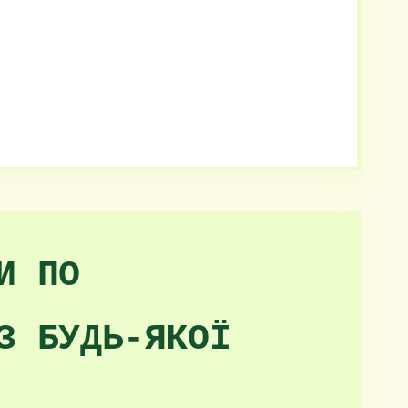
И ПО
З БУДЬ-ЯКОЇ