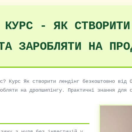
 КУРС - ЯК СТВОРИТИ
ТА ЗАРОБЛЯТИ НА ПРО
с? Курс Як створити лендінг безкоштовно від 
обляти на дропшипінгу. Практичні знання для 