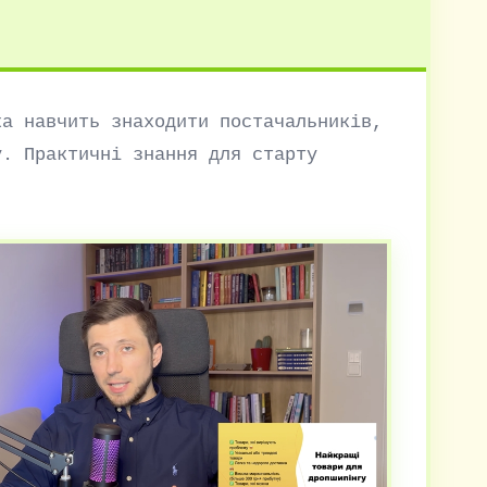
ка навчить знаходити постачальників,
у. Практичні знання для старту