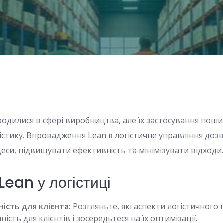
дилися в сфері виробництва, але їх застосування пошир
гістику. Впровадження Lean в логістичне управління доз
еси, підвищувати ефективність та мінімізувати відходи
ean у логістиці
ість для клієнта:
Розгляньте, які аспекти логістичного
ість для клієнтів і зосередьтеся на їх оптимізації.