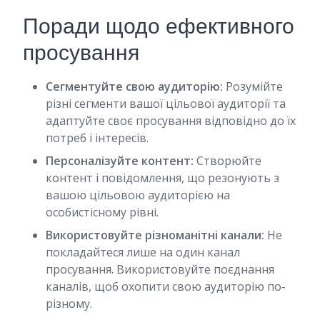
Поради щодо ефективного
просування
Сегментуйте свою аудиторію:
Розумійте
різні сегменти вашої цільової аудиторії та
адаптуйте своє просування відповідно до їх
потреб і інтересів.
Персоналізуйте контент:
Створюйте
контент і повідомлення, що резонують з
вашою цільовою аудиторією на
особистісному рівні.
Використовуйте різноманітні канали:
Не
покладайтеся лише на один канал
просування. Використовуйте поєднання
каналів, щоб охопити свою аудиторію по-
різному.