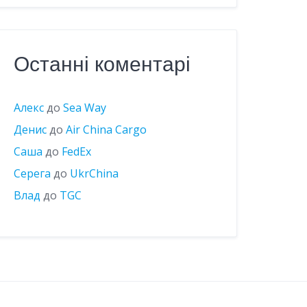
Останні коментарі
Алекс
до
Sea Way
Денис
до
Air China Cargo
Саша
до
FedEx
Серега
до
UkrChina
Влад
до
TGC