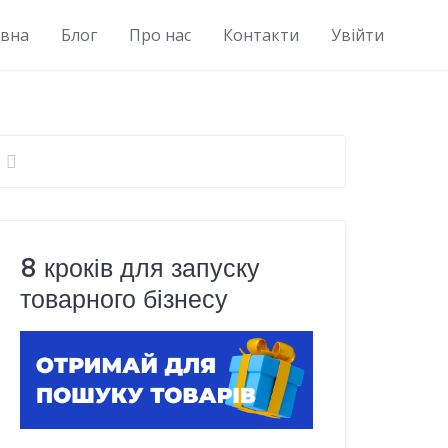
овна
Блог
Про нас
Контакти
Увійти
8 кроків для запуску
товарного бізнесу