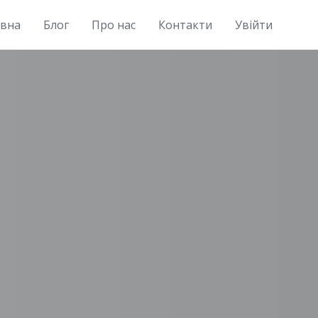
овна
Блог
Про нас
Контакти
Увійти