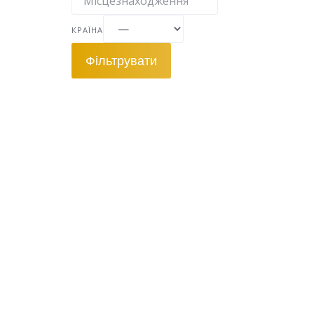
КРАЇНА
Фільтрувати