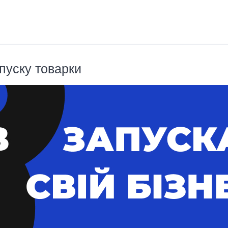
пуску товарки