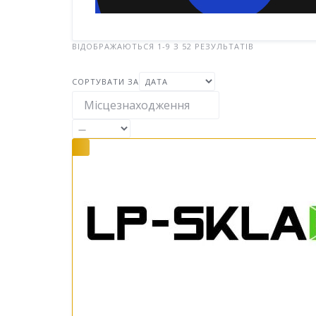
ВІДОБРАЖАЮТЬСЯ 1-9 З 52 РЕЗУЛЬТАТІВ
СОРТУВАТИ ЗА