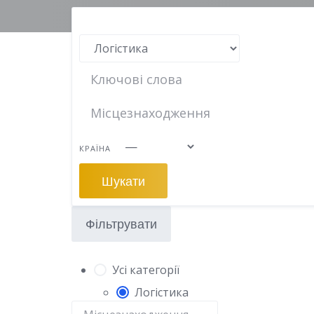
КРАЇНА
Шукати
Фільтрувати
Усі категорії
Логістика