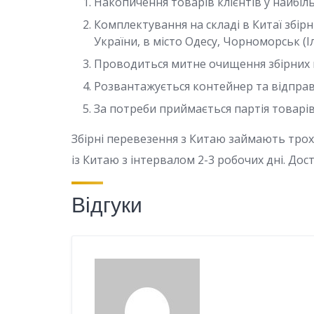
Накопичення товарів клієнтів у найбіл
Комплектування на складі в Китаї збір
України, в місто Одесу, Чорноморськ (І
Проводиться митне очищення збірних 
Розвантажується контейнер та відпра
За потреби приймається партія товарі
Збірні перевезення з Китаю займають тро
із Китаю з інтервалом 2-3 робочих дні. До
Відгуки