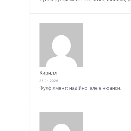
Кирилл
26.04.2026
Фулфілмент: надійно, але є нюанси.