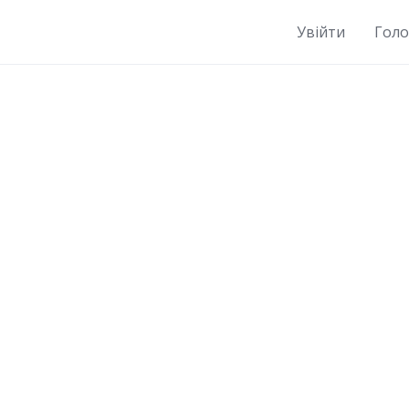
Увійти
Гол