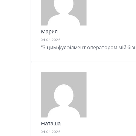
Мария
04.04.2026
“З цим фулфілмент оператором мій бізн
Наташа
04.04.2026