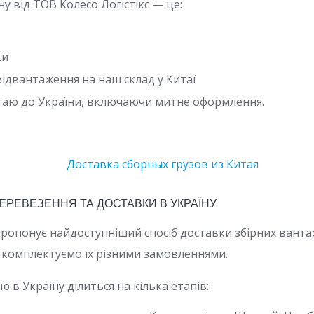
у від ТОВ Колесо Логістікс — це:
ки
відвантаження на наш склад у Китаї
итаю до України, включаючи митне оформлення.
ПЕРЕВЕЗЕННЯ ТА ДОСТАВКИ В УКРАЇНУ
 пропонує найдоступніший спосіб доставки збірних вант
в, комплектуємо їх різними замовленнями.
ю в Україну ділиться на кілька етапів: