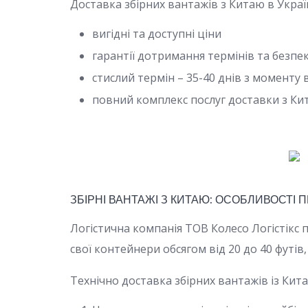
Доставка збірних вантажів з Китаю в Україн
вигідні та доступні ціни
гарантії дотримання термінів та безпе
стислий термін – 35-40 днів з моменту 
повний комплекс послуг доставки з К
ЗБІРНІ ВАНТАЖІ З КИТАЮ: ОСОБЛИВОСТІ 
Логістична компанія ТОВ Колесо Логістікс
свої контейнери обсягом від 20 до 40 футі
Технічно доставка збірних вантажів із Кита