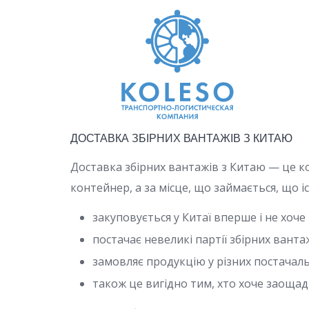
ДОСТАВКА ЗБІРНИХ ВАНТАЖІВ З КИТАЮ
Доставка збірних вантажів з Китаю — це к
контейнер, а за місце, що займається, що і
закуповується у Китаї вперше і не хоч
постачає невеликі партії збірних вант
замовляє продукцію у різних постачал
також це вигідно тим, хто хоче заощад