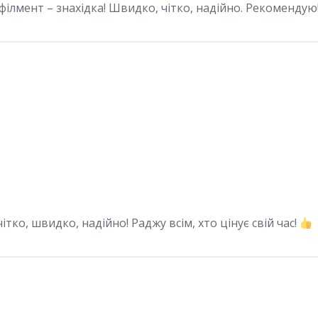
філмент – знахідка! Швидко, чітко, надійно. Рекомендую
 чітко, швидко, надійно! Раджу всім, хто цінує свій час!