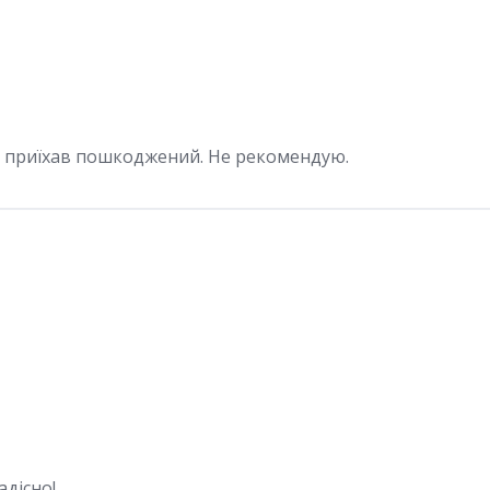
р приїхав пошкоджений. Не рекомендую.
адісно!