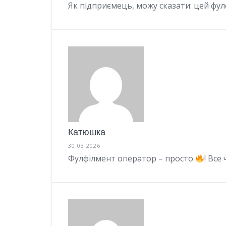
Як підприємець, можу сказати: цей фул
Катюшка
30.03.2026
Фулфілмент оператор – просто
! Все