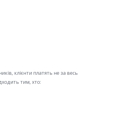
ків, клієнти платять не за весь
дходить тим, хто: