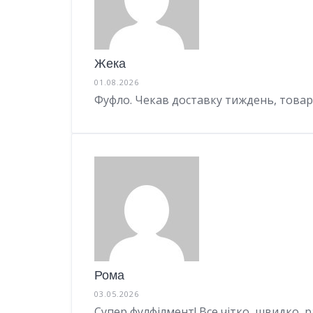
Жека
01.08.2026
Фуфло. Чекав доставку тиждень, това
Рома
03.05.2026
Супер фулфілмент! Все чітко, швидко, р