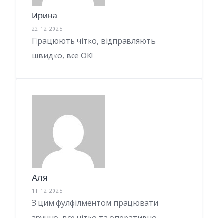
Ирина
22.12.2025
Працюють чітко, відправляють
швидко, все ОК!
Аля
11.12.2025
З цим фулфілментом працювати
зручно, все чітко та оперативно.