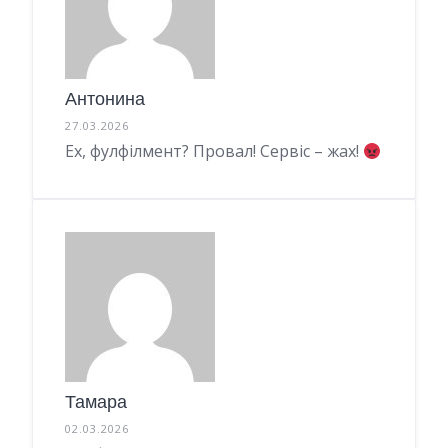
Антонина
27.03.2026
Ех, фулфілмент? Провал! Сервіс – жах!
Тамара
02.03.2026