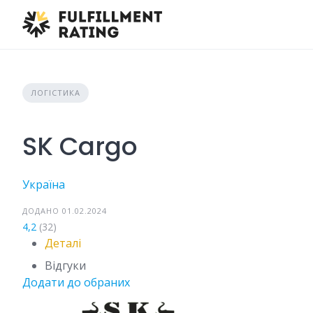
Skip
to
content
ЛОГІСТИКА
SK Cargo
Україна
ДОДАНО 01.02.2024
4,2
(32)
Деталі
Відгуки
Додати до обраних