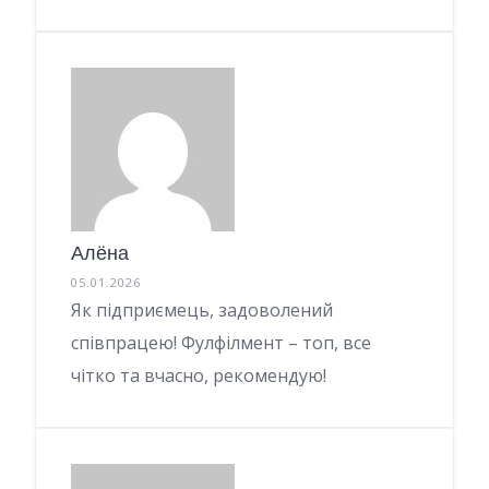
Алёна
05.01.2026
Як підприємець, задоволений
співпрацею! Фулфілмент – топ, все
чітко та вчасно, рекомендую!