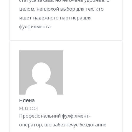
статуса заказа, но не очень удобные. В
целом, неплохой выбор для тех, кто
ищет надежного партнера для
фулфилмента.
Елена
04.12.2024
Професіональний фулфілмент-
оператор, що забезпечує бездоганне