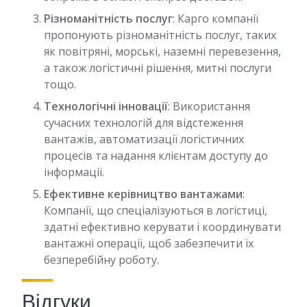
Різноманітність послуг
: Карго компанії
пропонують різноманітність послуг, таких
як повітряні, морські, наземні перевезення,
а також логістичні рішення, митні послуги
тощо.
Технологічні інновації
: Використання
сучасних технологій для відстеження
вантажів, автоматизації логістичних
процесів та надання клієнтам доступу до
інформації.
Ефективне керівництво вантажами
:
Компанії, що спеціалізуються в логістиці,
здатні ефективно керувати і координувати
вантажні операції, щоб забезпечити їх
безперебійну роботу.
Відгуки