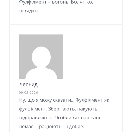
Фулфілмент – вогонь! Все чітко,
швидко.
Леонид
09.02.2026
Ну, що я можу сказати… Фулфілмент як
фулфілмент. Зберігають, пакують,
відправляють. Особливих нарікань
немає. Працюють – і добре.