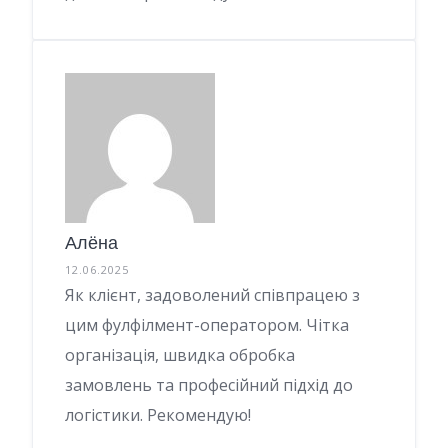
Алёна
12.06.2025
Як клієнт, задоволений співпрацею з
цим фулфілмент-оператором. Чітка
організація, швидка обробка
замовлень та професійний підхід до
логістики. Рекомендую!