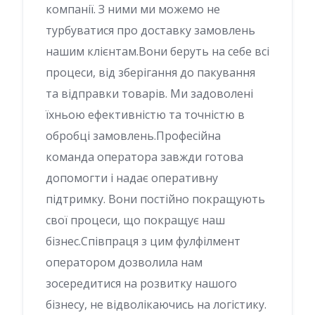
компанії. З ними ми можемо не
турбуватися про доставку замовлень
нашим клієнтам.Вони беруть на себе всі
процеси, від зберігання до пакування
та відправки товарів. Ми задоволені
їхньою ефективністю та точністю в
обробці замовлень.Професійна
команда оператора завжди готова
допомогти і надає оперативну
підтримку. Вони постійно покращують
свої процеси, що покращує наш
бізнес.Співпраця з цим фулфілмент
оператором дозволила нам
зосередитися на розвитку нашого
бізнесу, не відволікаючись на логістику.