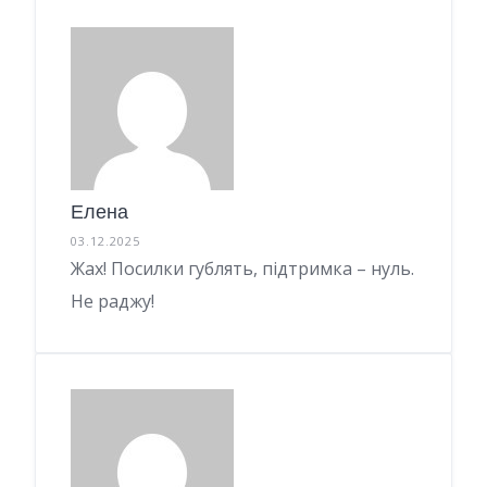
Елена
03.12.2025
Жах! Посилки гублять, підтримка – нуль.
Не раджу!