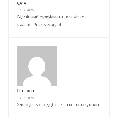
Оля
27.08.2025
Відмінний фулфілмент, все чітко і
вчасно. Рекомендую!
Наташа
15.08.2025
Хлопці – молодці, все чітко запакували!