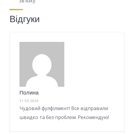
зв’язку.
Відгуки
Полина
31.05.2026
Чудовий фулфілмент! Все відправили
швидко та без проблем. Рекомендую!