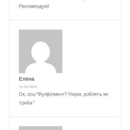
Рекомендую!
Елена
13.09.2025
Ок, ось:”Фулфілмент? Норм, роблять як
треба.”