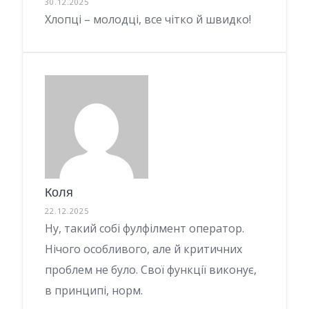
30.12.2025
Хлопці – молодці, все чітко й швидко!
Коля
22.12.2025
Ну, такий собі фулфілмент оператор.
Нічого особливого, але й критичних
проблем не було. Свої функції виконує,
в принципі, норм.