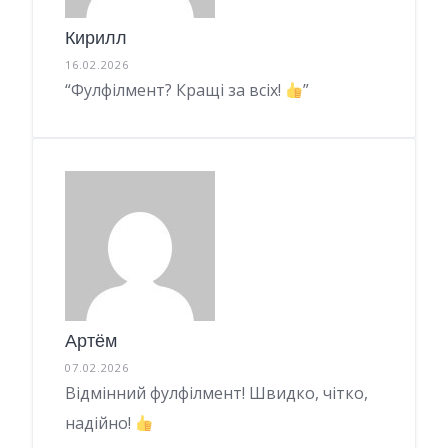
Кирилл
16.02.2026
“Фулфілмент? Кращі за всіх!
”
Артём
07.02.2026
Відмінний фулфілмент! Швидко, чітко,
надійно!