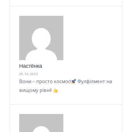
Настёнка
20.12.2025
Вони – просто космос!
Фулфілмент на
вищому рівні!