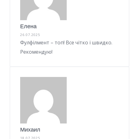
Елена
26.07.2025
Фулфілмент – топ! Все чітко і швидко.
Рекомендую!
Михаил
18.07.2025