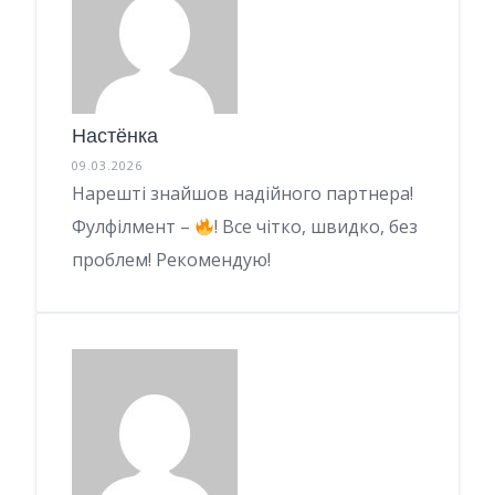
Настёнка
09.03.2026
Нарешті знайшов надійного партнера!
Фулфілмент –
! Все чітко, швидко, без
проблем! Рекомендую!