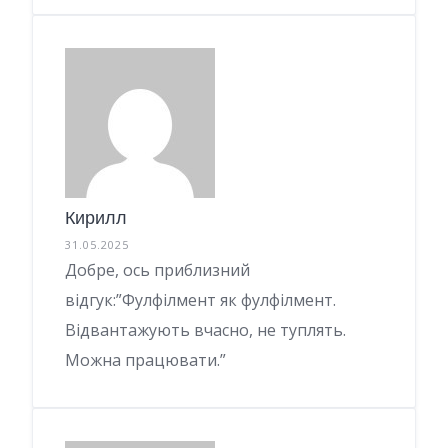
Кирилл
31.05.2025
Добре, ось приблизний
відгук:”Фулфілмент як фулфілмент.
Відвантажують вчасно, не туплять.
Можна працювати.”