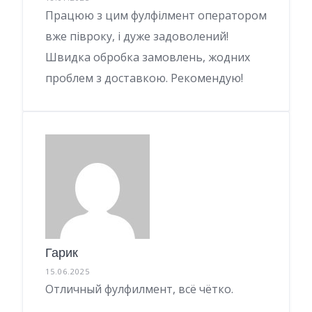
Працюю з цим фулфілмент оператором
вже півроку, і дуже задоволений!
Швидка обробка замовлень, жодних
проблем з доставкою. Рекомендую!
Гарик
15.06.2025
Отличный фулфилмент, всё чётко.