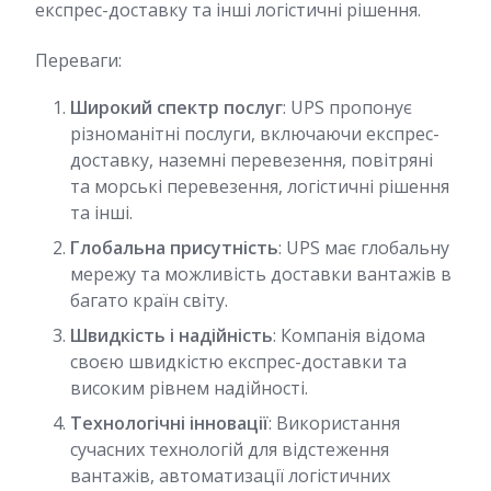
експрес-доставку та інші логістичні рішення.
Переваги:
Широкий спектр послуг
: UPS пропонує
різноманітні послуги, включаючи експрес-
доставку, наземні перевезення, повітряні
та морські перевезення, логістичні рішення
та інші.
Глобальна присутність
: UPS має глобальну
мережу та можливість доставки вантажів в
багато країн світу.
Швидкість і надійність
: Компанія відома
своєю швидкістю експрес-доставки та
високим рівнем надійності.
Технологічні інновації
: Використання
сучасних технологій для відстеження
вантажів, автоматизації логістичних